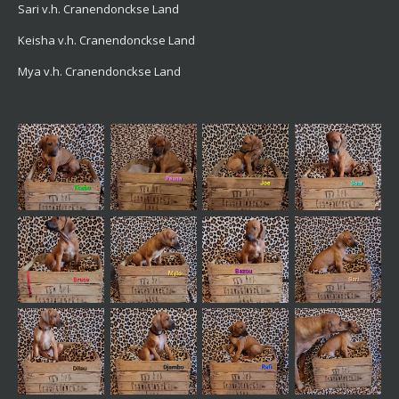
Sari v.h. Cranendonckse Land
Keisha v.h. Cranendonckse Land
Mya v.h. Cranendonckse Land