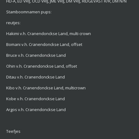
HD-A, ED VRIJ, OCD VRIJ, JME VRIJ, DM VRIJ, RIDGEVAST R/R, DM N/N
Stamboomnamen pups:
reutjes:
Hakimi v.h. Cranendonckse Land, multi crown
Bomani v.h. Cranendonckse Land, offset
Bruce v.h. Cranendonckse Land
Ohin v.h. Cranendonckse Land, offset
Ditau v.h. Cranendonckse Land
Kibo v.h. Cranendonckse Land, multicrown
Kobe v.h. Cranendonckse Land
Argos v.h. Cranendonckse Land
Teefjes