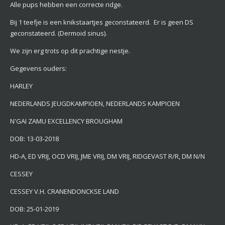
Alle pups hebben een correcte ridge.
Bij 1 teefje is een knikstaartjes geconstateerd. Er is geen DS
geconstateerd. (Dermoid sinus).
We zijn erg trots op dit prachtige nestje.
Gegevens ouders:
HARLEY
NEDERLANDS JEUGDKAMPIOEN, NEDERLANDS KAMPIOEN
N'GAI ZAMU EXCELLENCY BROUGHAM
DOB: 13-03-2018
HD-A, ED VRIJ, OCD VRIJ, JME VRIJ, DM VRIJ, RIDGEVAST R/R, DM N/N
CESSEY
CESSEY V.H. CRANENDONCKSE LAND
DOB: 25-01-2019