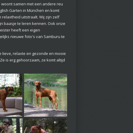
buru woont samen met een andere reu
English Garten in München en komt
axtheid uitstraalt. Wij zijn zelf
jn baasje te leren kennen. Ook onze
eister heeft een eigen
gelijks nieuwe foto's van Samburu te
le lieve, relaxte en gezonde en mooie
. Ze is erg gehoorzaam, ze komt altijd