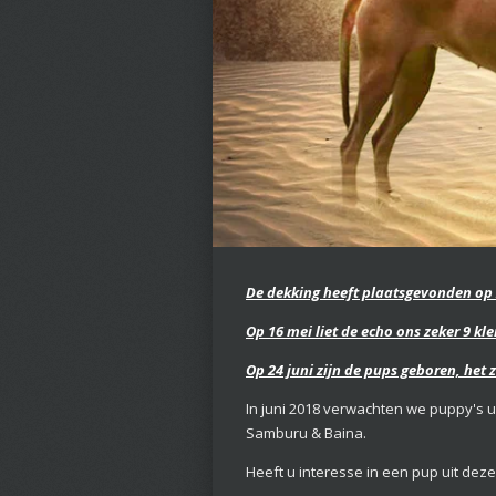
De dekking heeft plaatsgevonden op 
Op 16 mei liet de echo ons zeker 9 k
Op 24 juni zijn de pups geboren, het
In juni 2018 verwachten we puppy's
Samburu & Baina.
Heeft u interesse in een pup uit de